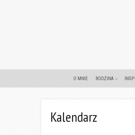
O MNIE
RODZINA
INSP
Kalendarz