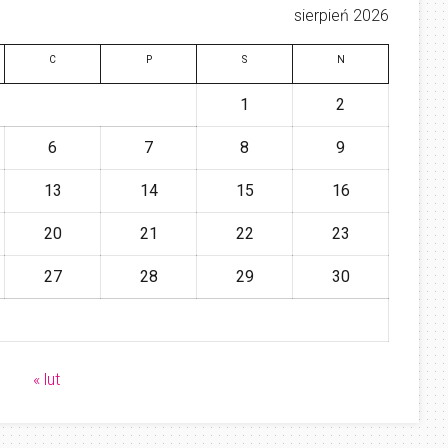
sierpień 2026
C
P
S
N
1
2
6
7
8
9
13
14
15
16
20
21
22
23
27
28
29
30
« lut