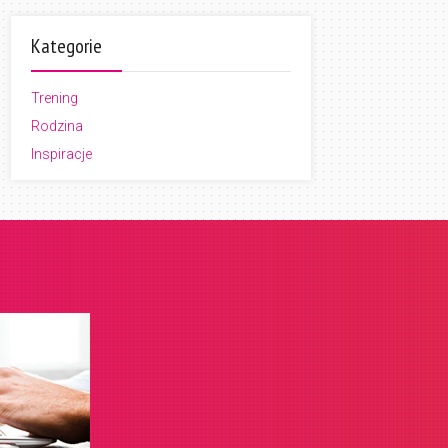
Kategorie
Trening
Rodzina
Inspiracje