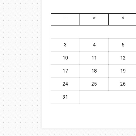
P
W
Ś
3
4
5
10
11
12
17
18
19
24
25
26
31