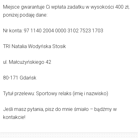
Miejsce gwarantuje Ci wpłata zadatku w wysokości 400 zł,
poniżej podaję dane:
Nr konta: 97 1140 2004 0000 3102 7523 1703
TRI Natalia Wodyńska Stosik
ul. Małcużyńskiego 42
80-171 Gdańsk
Tytuł przelewu: Sportowy relaks (imię i nazwisko)
Jeśli masz pytania, pisz do mnie śmiało – bądźmy w
kontakcie!