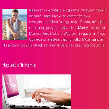
Nazywam się Natalia, ale (prawie) wszyscy mówią
na mnie Tunia. Myślę, że jestem życiową
szczęściarą ! Mam fajnego męża Pawła, który jest
moim najlepszym przyjacielem. Mamy troje dzieci:
Marysię, Anię i Adasia. Wygrałam z guzem mózgu.
Od niedawna jestem triathlonistką! Moja mantra?
Nie pozwól żeby cię strach zatrzymał. Szkoda czasu. Szkoda życia.
Napisali o TriMamie