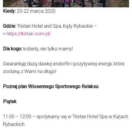
Kiedy:
20-22 marca 2020
Gdzie:
Tristan Hotel and Spa, Kąty Rybackie –
>
https://tristan.com.pl/
Dla kogo:
kobiety, nie tylko mamy!
Gwarantuję dużą dawkę endorfin i pozytywnej energii, które
zostaną z Wami na długo!
Poznaj plan Wiosennego Sportowego Relaksu:
Piątek
11:00 – 12:00 – spotykamy się w Tristan Hotel Spa w Kątach
Rybackich