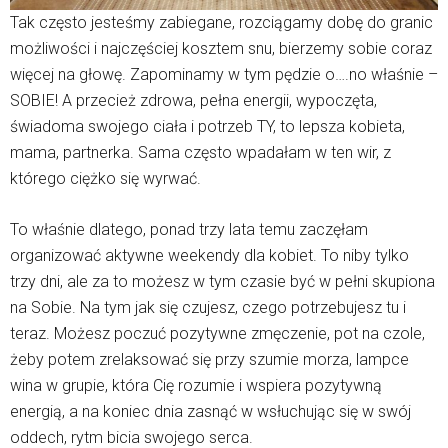
Tak często jesteśmy zabiegane, rozciągamy dobę do granic
możliwości i najczęściej kosztem snu, bierzemy sobie coraz
więcej na głowę. Zapominamy w tym pędzie o….no właśnie –
SOBIE! A przecież zdrowa, pełna energii, wypoczęta,
świadoma swojego ciała i potrzeb TY, to lepsza kobieta,
mama, partnerka. Sama często wpadałam w ten wir, z
którego ciężko się wyrwać.
To właśnie dlatego, ponad trzy lata temu zaczęłam
organizować aktywne weekendy dla kobiet. To niby tylko
trzy dni, ale za to możesz w tym czasie być w pełni skupiona
na Sobie. Na tym jak się czujesz, czego potrzebujesz tu i
teraz. Możesz poczuć pozytywne zmęczenie, pot na czole,
żeby potem zrelaksować się przy szumie morza, lampce
wina w grupie, która Cię rozumie i wspiera pozytywną
energią, a na koniec dnia zasnąć w wsłuchując się w swój
oddech, rytm bicia swojego serca.