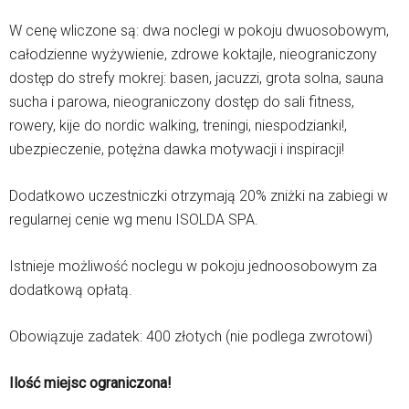
W cenę wliczone są: dwa noclegi w pokoju dwuosobowym,
całodzienne wyżywienie, zdrowe koktajle, nieograniczony
dostęp do strefy mokrej: basen, jacuzzi, grota solna, sauna
sucha i parowa, nieograniczony dostęp do sali fitness,
rowery, kije do nordic walking, treningi, niespodzianki!,
ubezpieczenie, potężna dawka motywacji i inspiracji!
Dodatkowo uczestniczki otrzymają 20% zniżki na zabiegi w
regularnej cenie wg menu ISOLDA SPA.
Istnieje możliwość noclegu w pokoju jednoosobowym za
dodatkową opłatą.
Obowiązuje zadatek: 400 złotych (nie podlega zwrotowi)
Ilość miejsc ograniczona!