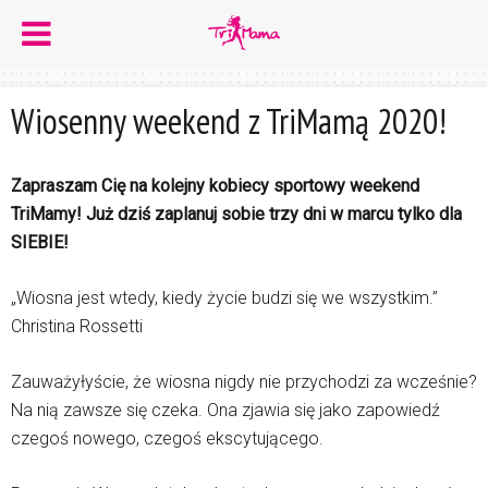
Wiosenny weekend z TriMamą 2020!
Zapraszam Cię na kolejny kobiecy sportowy weekend
TriMamy!
Już dziś zaplanuj sobie trzy dni w marcu tylko dla
SIEBIE!
„Wiosna jest wtedy, kiedy życie budzi się we wszystkim.”
Christina Rossetti
Zauważyłyście, że wiosna nigdy nie przychodzi za wcześnie?
Na nią zawsze się czeka. Ona zjawia się jako zapowiedź
czegoś nowego, czegoś ekscytującego.