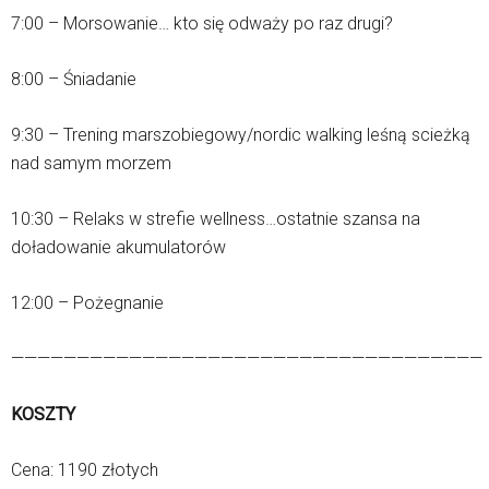
7:00 – Morsowanie… kto się odważy po raz drugi?
8:00 – Śniadanie
9:30 – Trening marszobiegowy/nordic walking leśną scieżką
nad samym morzem
10:30 – Relaks w strefie wellness…ostatnie szansa na
doładowanie akumulatorów
12:00 – Pożegnanie
————————————————————————————————————
KOSZTY
Cena: 1190 złotych