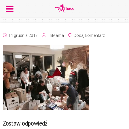
14 grudnia 2017
TriMama
Dodaj komentarz
Zostaw odpowiedź