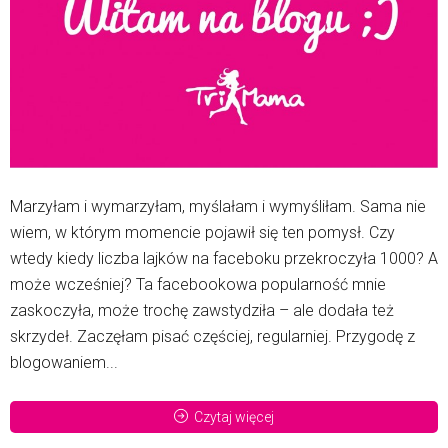
Marzyłam i wymarzyłam, myślałam i wymyśliłam. Sama nie
wiem, w którym momencie pojawił się ten pomysł. Czy
wtedy kiedy liczba lajków na faceboku przekroczyła 1000? A
może wcześniej? Ta facebookowa popularność mnie
zaskoczyła, może trochę zawstydziła – ale dodała też
skrzydeł. Zaczęłam pisać częściej, regularniej. Przygodę z
blogowaniem...
Czytaj więcej