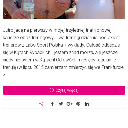
Jutro jadę na pierwszy w mojej trzyletniej triathlonowej
karierze obóz treningowy! Dwa treningi dziennie pod okiem
trenerów z Labo Sport Polska + wykłady. Całość odbędzie
się w Kątach Rybackich… jestem znad morza, ale jeszcze
nigdy nie byłem w Kątach! Od dwóch miesięcy regularnie
trenuję (w lipcu 2015 zamierzam zmierzyć się we Frankfurcie
z...
Czytaj więcej