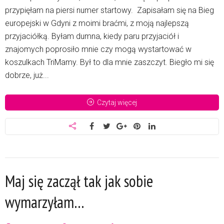
przypięłam na piersi numer startowy. Zapisałam się na Bieg
europejski w Gdyni z moimi braćmi, z moją najlepszą
przyjaciółką. Byłam dumna, kiedy paru przyjaciół i
znajomych poprosiło mnie czy mogą wystartować w
koszulkach TriMamy. Był to dla mnie zaszczyt. Biegło mi się
dobrze, już...
Czytaj więcej
Maj się zaczął tak jak sobie
wymarzyłam…