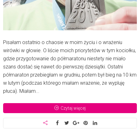
Pisałam ostatnio o chaosie w moim życiu i o wrażeniu
wirówki w głowie. O liście moich priorytetów w tym kociołku,
gdzie przygotowanie do półmaratonu niestety nie miało
szans dostać się nawet do pierwszej dziesiątki. Ostatni
półmaraton przebiegłam w grudniu, potem był bieg na 10 km
w lutym (podczas którego miałam wrażenie, że wypluję
płuca). Miałam...
Czytaj więcej