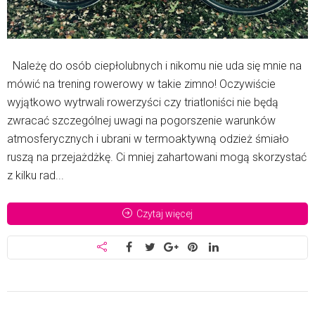
Należę do osób ciepłolubnych i nikomu nie uda się mnie na
mówić na trening rowerowy w takie zimno! Oczywiście
wyjątkowo wytrwali rowerzyści czy triatloniści nie będą
zwracać szczególnej uwagi na pogorszenie warunków
atmosferycznych i ubrani w termoaktywną odzież śmiało
ruszą na przejażdżkę. Ci mniej zahartowani mogą skorzystać
z kilku rad...
Czytaj więcej