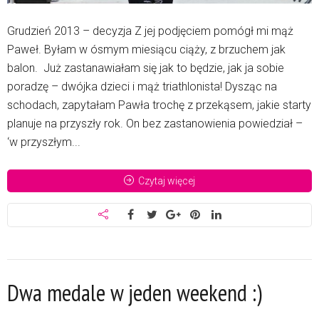
Grudzień 2013 – decyzja Z jej podjęciem pomógł mi mąż
Paweł. Byłam w ósmym miesiącu ciąży, z brzuchem jak
balon. Już zastanawiałam się jak to będzie, jak ja sobie
poradzę – dwójka dzieci i mąż triathlonista! Dysząc na
schodach, zapytałam Pawła trochę z przekąsem, jakie starty
planuje na przyszły rok. On bez zastanowienia powiedział –
‘w przyszłym...
Czytaj więcej
Dwa medale w jeden weekend :)