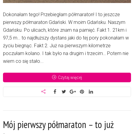
Dokonałam tego! Przebiegłam półmaraton! I to jeszcze
pierwszy półmaraton Gdański. W moim Gdańsku. Naszym
Gdańsku. Po ulicach, które znam na pamięć. Fakt 1. 21km i
97,5 m… to najdłuższy dystans jaki do tej pory pokonałam w
życiu biegnąc. Fakt 2. Już na pierwszym kilometrze
poczułam kolano. I tak było na drugim i trzecim… Potem nie
wiem co się stało...
Czytaj więcej
Mój pierwszy półmaraton – to już