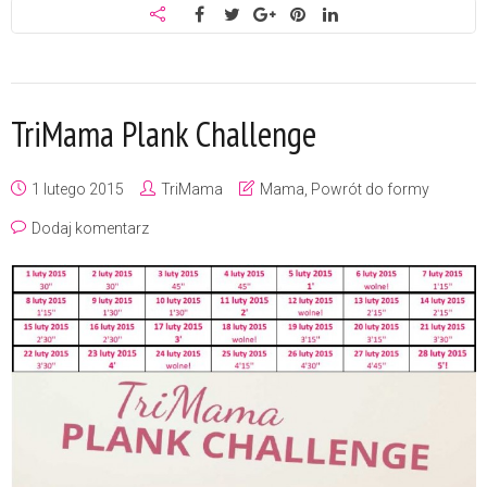
TriMama Plank Challenge
1 lutego 2015
TriMama
Mama
,
Powrót do formy
Dodaj komentarz