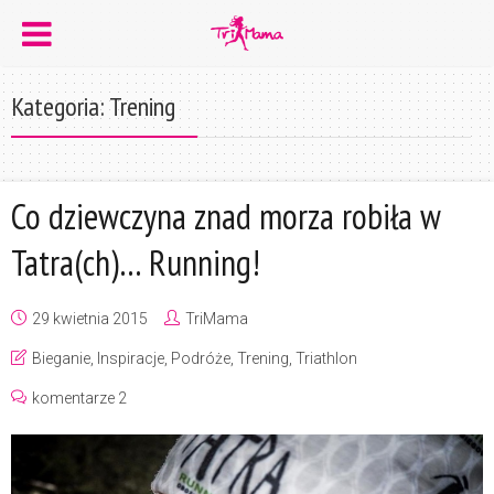
Kategoria: Trening
Co dziewczyna znad morza robiła w
Tatra(ch)… Running!
29 kwietnia 2015
TriMama
Bieganie
,
Inspiracje
,
Podróże
,
Trening
,
Triathlon
komentarze 2