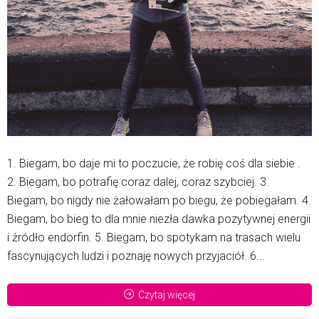
1. Biegam, bo daje mi to poczucie, że robię coś dla siebie .
2. Biegam, bo potrafię coraz dalej, coraz szybciej. 3.
Biegam, bo nigdy nie żałowałam po biegu, że pobiegałam. 4.
Biegam, bo bieg to dla mnie niezła dawka pozytywnej energii
i źródło endorfin. 5. Biegam, bo spotykam na trasach wielu
fascynujących ludzi i poznaję nowych przyjaciół. 6...
Czytaj więcej