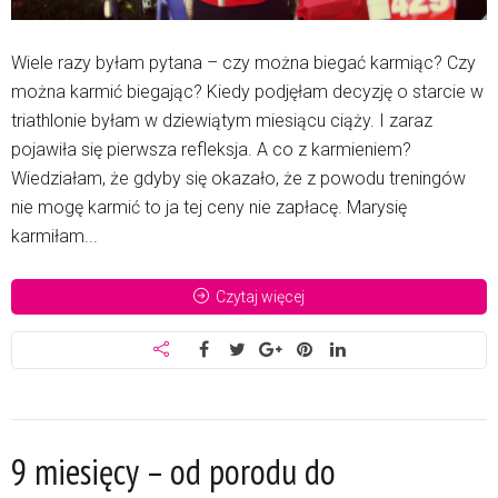
Wiele razy byłam pytana – czy można biegać karmiąc? Czy
można karmić biegając? Kiedy podjęłam decyzję o starcie w
triathlonie byłam w dziewiątym miesiącu ciąży. I zaraz
pojawiła się pierwsza refleksja. A co z karmieniem?
Wiedziałam, że gdyby się okazało, że z powodu treningów
nie mogę karmić to ja tej ceny nie zapłacę. Marysię
karmiłam...
Czytaj więcej
9 miesięcy – od porodu do