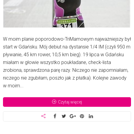
W moim planie poporodowo-TriMamowym najważniejszy był
start w Gdańsku. Mój debiut na dystansie 1/4 IM (czyli 950 m
pływanie, 45 km rower, 10,5 km bieg). 19 lipca w Gdańsku
miałam w głowie wszystko poukładane, check-lista
zrobiona, sprawdzona parę razy. Niczego nie zapomniałam,
niczego nie zgubiłam, poszło jak z płatka). Kolejne zawody
w moim...
Czytaj więcej