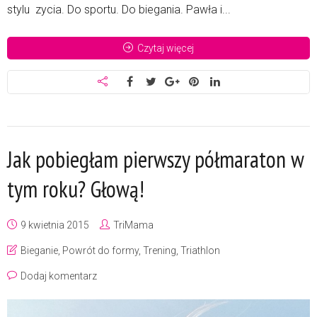
stylu zycia. Do sportu. Do biegania. Pawła i...
Czytaj więcej
Jak pobiegłam pierwszy półmaraton w
tym roku? Głową!
9 kwietnia 2015
TriMama
Bieganie
,
Powrót do formy
,
Trening
,
Triathlon
Dodaj komentarz