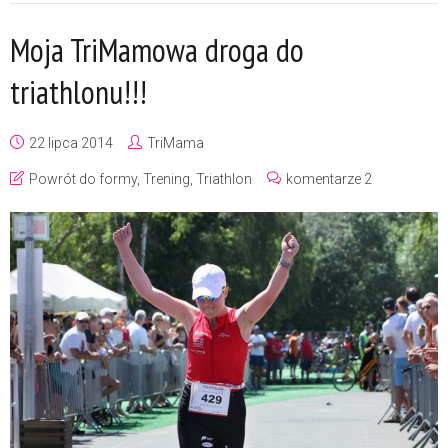
Moja TriMamowa droga do
triathlonu!!!
22 lipca 2014
TriMama
Powrót do formy
,
Trening
,
Triathlon
komentarze 2