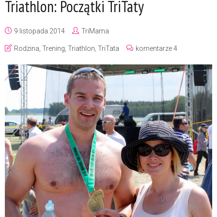
Triathlon: Początki TriTaty
9 listopada 2014
TriMama
Rodzina
,
Trening
,
Triathlon
,
TriTata
komentarze 4