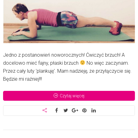
Jedno z postanowień noworocznych! Ćwiczyć brzuch! A
docelowo mieć fajny, płaski brzuch
No więc zaczynam.
Przez cały luty 'plankuję’. Mam nadzieję, że przyłączycie się.
Będzie mi raźniej!!!
Czytaj więcej