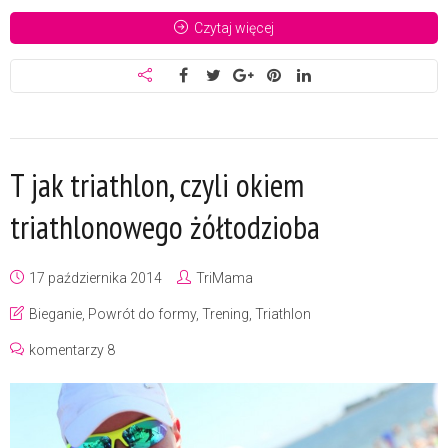
Czytaj więcej
T jak triathlon, czyli okiem
triathlonowego żółtodzioba
17 października 2014
TriMama
Bieganie
,
Powrót do formy
,
Trening
,
Triathlon
komentarzy 8