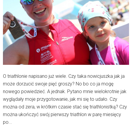
O triathlonie napisano już wiele. Czy taka nowicjuszka jak ja
może dorzucić swoje pięć groszy? No bo co ja mogę
nowego powiedzieć. A jednak. Pytano mnie wielokrotnie jak
wyglądały moje przygotowanie, jak mi się to udało. Czy
można od zera, w krótkim czasie stać się triathlonistką? Czy
można ukończyć swój pierwszy triathlon w parę miesięcy
po...