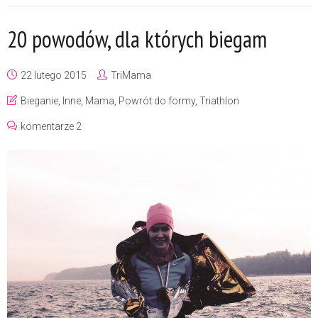
20 powodów, dla których biegam
22 lutego 2015
TriMama
Bieganie
,
Inne
,
Mama
,
Powrót do formy
,
Triathlon
komentarze 2