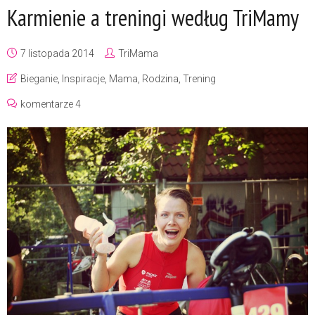
Karmienie a treningi według TriMamy
7 listopada 2014
TriMama
Bieganie
,
Inspiracje
,
Mama
,
Rodzina
,
Trening
komentarze 4