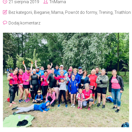
21 sierpnia 2019
TriMama
Bez kategorii
,
Bieganie
,
Mama
,
Powrót do formy
,
Trening
,
Triathlon
Dodaj komentarz