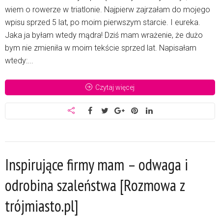
wiem o rowerze w triatlonie. Najpierw zajrzałam do mojego
wpisu sprzed 5 lat, po moim pierwszym starcie. I eureka.
Jaka ja byłam wtedy mądra! Dziś mam wrażenie, że dużo
bym nie zmieniła w moim tekście sprzed lat. Napisałam
wtedy:...
Czytaj więcej
Inspirujące firmy mam – odwaga i
odrobina szaleństwa [Rozmowa z
trójmiasto.pl]