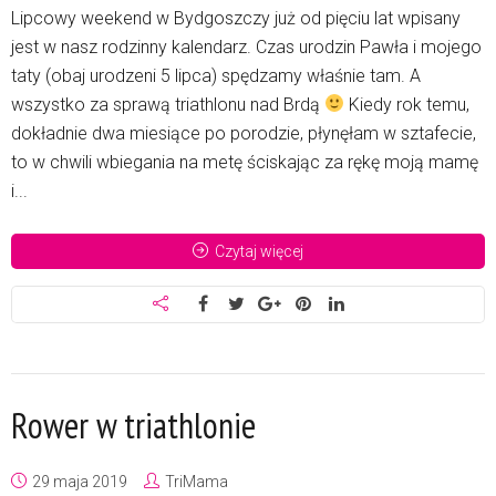
Lipcowy weekend w Bydgoszczy już od pięciu lat wpisany
jest w nasz rodzinny kalendarz. Czas urodzin Pawła i mojego
taty (obaj urodzeni 5 lipca) spędzamy właśnie tam. A
wszystko za sprawą triathlonu nad Brdą
Kiedy rok temu,
dokładnie dwa miesiące po porodzie, płynęłam w sztafecie,
to w chwili wbiegania na metę ściskając za rękę moją mamę
i...
Czytaj więcej
Rower w triathlonie
29 maja 2019
TriMama