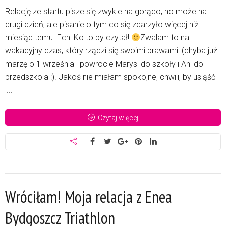
Relację ze startu pisze się zwykle na gorąco, no może na
drugi dzień, ale pisanie o tym co się zdarzyło więcej niż
miesiąc temu. Ech! Ko to by czytał!
Zwalam to na
wakacyjny czas, który rządzi się swoimi prawami! (chyba już
marzę o 1 września i powrocie Marysi do szkoły i Ani do
przedszkola :). Jakoś nie miałam spokojnej chwili, by usiąść
i...
Czytaj więcej
Wróciłam! Moja relacja z Enea
Bydgoszcz Triathlon