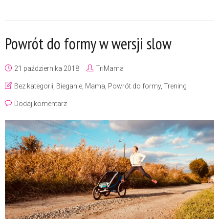
Powrót do formy w wersji slow
21 października 2018
TriMama
Bez kategorii
,
Bieganie
,
Mama
,
Powrót do formy
,
Trening
Dodaj komentarz