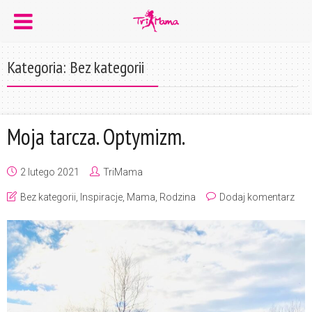
Kategoria: Bez kategorii
Moja tarcza. Optymizm.
2 lutego 2021
TriMama
Bez kategorii
,
Inspiracje
,
Mama
,
Rodzina
Dodaj komentarz