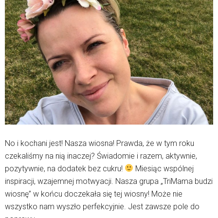
No i kochani jest! Nasza wiosna! Prawda, że w tym roku
czekaliśmy na nią inaczej? Świadomie i razem, aktywnie,
pozytywnie, na dodatek bez cukru!
Miesiąc wspólnej
inspiracji, wzajemnej motwyacji. Nasza grupa „TriMama budzi
wiosnę” w końcu doczekała się tej wiosny! Może nie
wszystko nam wyszło perfekcyjnie. Jest zawsze pole do