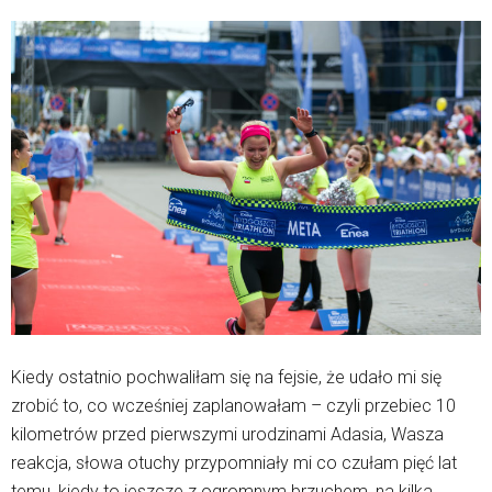
Kiedy ostatnio pochwaliłam się na fejsie, że udało mi się
zrobić to, co wcześniej zaplanowałam – czyli przebiec 10
kilometrów przed pierwszymi urodzinami Adasia, Wasza
reakcja, słowa otuchy przypomniały mi co czułam pięć lat
temu, kiedy to jeszcze z ogromnym brzuchem, na kilka