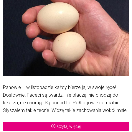
Panowie – w listopadzie każdy bierze jaj w swoje ręce!
Dosłownie! Faceci są twardzi, nie płaczą, nie chodzą do
lekarza, nie chorują. Są ponad to. Półbogowie normalnie.
Słyszałem takie teorie. Widzę takie zachowania wokół mnie.
Czytaj więcej