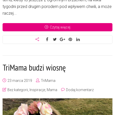
tygodni przed drugim porodem pod wpływem chwili, a może
raczej...
Czytaj więcej
TriMama budzi wiosnę
23 marca 2019
TriMama
Bez kategorii
,
Inspiracje
,
Mama
Dodaj komentarz