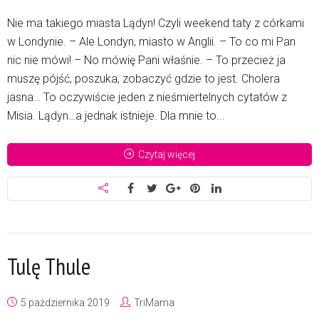
Nie ma takiego miasta Lądyn! Czyli weekend taty z córkami
w Londynie. – Ale Londyn, miasto w Anglii. – To co mi Pan
nic nie mówi! – No mówię Pani właśnie. – To przecież ja
muszę pójść, poszuka, zobaczyć gdzie to jest. Cholera
jasna… To oczywiście jeden z nieśmiertelnych cytatów z
Misia. Lądyn…a jednak istnieje. Dla mnie to...
Czytaj więcej
Tulę Thule
5 października 2019
TriMama