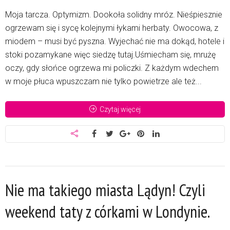
Moja tarcza. Optymizm. Dookoła solidny mróz. Nieśpiesznie
ogrzewam się i sycę kolejnymi łykami herbaty. Owocowa, z
miodem – musi być pyszna. Wyjechać nie ma dokąd, hotele i
stoki pozamykane więc siedzę tutaj.Uśmiecham się, mrużę
oczy, gdy słońce ogrzewa mi policzki. Z każdym wdechem
w moje płuca wpuszczam nie tylko powietrze ale też...
Czytaj więcej
Nie ma takiego miasta Lądyn! Czyli
weekend taty z córkami w Londynie.