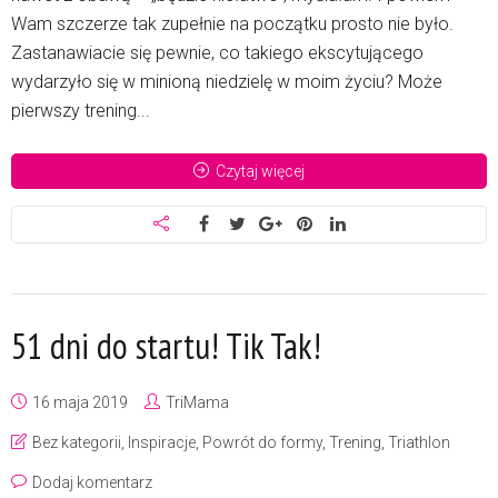
Wam szczerze tak zupełnie na początku prosto nie było.
Zastanawiacie się pewnie, co takiego ekscytującego
wydarzyło się w minioną niedzielę w moim życiu? Może
pierwszy trening...
Czytaj więcej
51 dni do startu! Tik Tak!
16 maja 2019
TriMama
Bez kategorii
,
Inspiracje
,
Powrót do formy
,
Trening
,
Triathlon
Dodaj komentarz