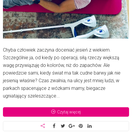
Chyba człowiek zaczyna doceniać jesień z wiekiem.
Szczególnie ja, od kiedy po operacji, siłą rzeczy większą
wagę przywiązuję do kolorów, niż do zapachów. Ale
powiedzcie sami, kiedy świat ma tak cudne barwy jak nie
jesienią właśnie? Czas zwalnia, na ulicy jest mniej ludzi, w
parkach spacerujące z wózkami mamy, biegacze
ugniatający szeleszczące...
Czytaj więcej