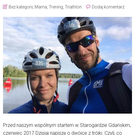
Bez kategorii
,
Mama
,
Trening
,
Triathlon
Dodaj komentarz
Przed naszym wspólnym startem w Starogardzie Gdańskim,
czerwiec 2017 Dzisiaj napiszę o dwójce z trójki. Czyli, co