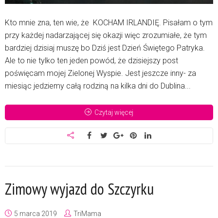
Kto mnie zna, ten wie, że KOCHAM IRLANDIĘ. Pisałam o tym
przy każdej nadarzającej się okazji więc zrozumiałe, że tym
bardziej dzisiaj muszę bo Dziś jest Dzień Świętego Patryka.
Ale to nie tylko ten jeden powód, że dzisiejszy post
poświęcam mojej Zielonej Wyspie. Jest jeszcze inny- za
miesiąc jedziemy całą rodziną na kilka dni do Dublina...
Czytaj więcej
Zimowy wyjazd do Szczyrku
5 marca 2019
TriMama