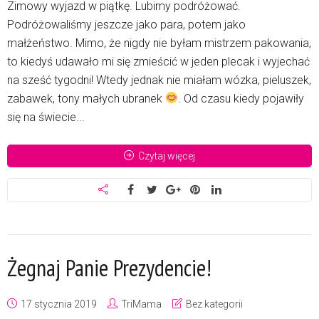
Zimowy wyjazd w piątkę. Lubimy podróżować.
Podróżowaliśmy jeszcze jako para, potem jako
małżeństwo. Mimo, że nigdy nie byłam mistrzem pakowania,
to kiedyś udawało mi się zmieścić w jeden plecak i wyjechać
na sześć tygodni! Wtedy jednak nie miałam wózka, pieluszek,
zabawek, tony małych ubranek
. Od czasu kiedy pojawiły
się na świecie...
Czytaj więcej
Żegnaj Panie Prezydencie!
17 stycznia 2019
TriMama
Bez kategorii