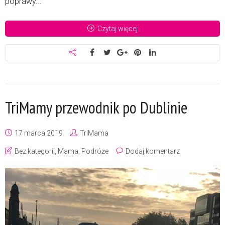
poprawy...
Czytaj więcej
TriMamy przewodnik po Dublinie
17 marca 2019
TriMama
Bez kategorii
,
Mama
,
Podróże
Dodaj komentarz