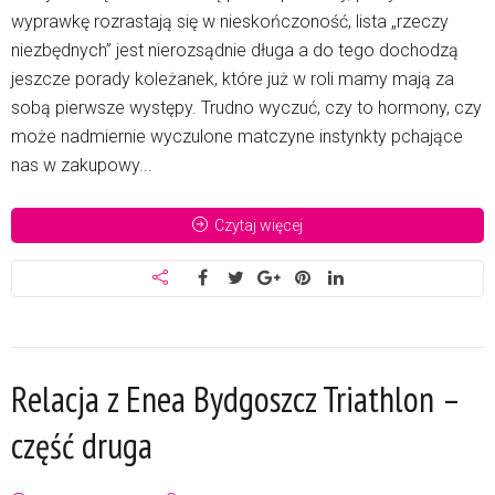
wyprawkę rozrastają się w nieskończoność, lista „rzeczy
niezbędnych” jest nierozsądnie długa a do tego dochodzą
jeszcze porady koleżanek, które już w roli mamy mają za
sobą pierwsze występy. Trudno wyczuć, czy to hormony, czy
może nadmiernie wyczulone matczyne instynkty pchające
nas w zakupowy...
Czytaj więcej
Relacja z Enea Bydgoszcz Triathlon –
część druga